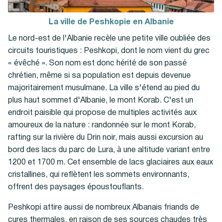
La ville de Peshkopie en Albanie
Le nord-est de l'Albanie recèle une petite ville oubliée des
circuits touristiques : Peshkopi, dont le nom vient du grec
« évêché ». Son nom est donc hérité de son passé
chrétien, même si sa population est depuis devenue
majoritairement musulmane. La ville s'étend au pied du
plus haut sommet d'Albanie, le mont Korab. C'est un
endroit paisible qui propose de multiples activités aux
amoureux de la nature : randonnée sur le mont Korab,
rafting sur la rivière du Drin noir, mais aussi excursion au
bord des lacs du parc de Lura, à une altitude variant entre
1200 et 1700 m. Cet ensemble de lacs glaciaires aux eaux
cristallines, qui reflètent les sommets environnants,
offrent des paysages époustouflants.
Peshkopi attire aussi de nombreux Albanais friands de
cures thermales, en raison de ses sources chaudes très