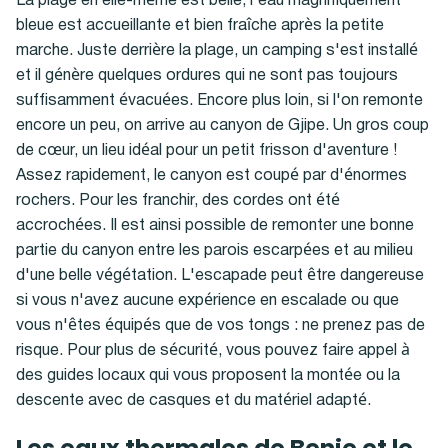
La plage en elle-même est belle, l'eau magnifiquement
bleue est accueillante et bien fraîche après la petite
marche. Juste derrière la plage, un camping s'est installé
et il génère quelques ordures qui ne sont pas toujours
suffisamment évacuées. Encore plus loin, si l'on remonte
encore un peu, on arrive au canyon de Gjipe. Un gros coup
de cœur, un lieu idéal pour un petit frisson d'aventure !
Assez rapidement, le canyon est coupé par d'énormes
rochers. Pour les franchir, des cordes ont été
accrochées. Il est ainsi possible de remonter une bonne
partie du canyon entre les parois escarpées et au milieu
d'une belle végétation. L'escapade peut être dangereuse
si vous n'avez aucune expérience en escalade ou que
vous n'êtes équipés que de vos tongs : ne prenez pas de
risque. Pour plus de sécurité, vous pouvez faire appel à
des guides locaux qui vous proposent la montée ou la
descente avec de casques et du matériel adapté.
Les eaux thermales de Benje et le