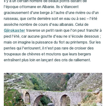
Il y a un certain nombre de beaux ponts datant de
l'époque ottomane en Albanie. Ils s'élancent
gracieusement d'une berge à l'autre d'une rivière ou d'un
ruisseau, que cette dernière soit en eau ou à sec – l'été
assèche nombre de cours d'eau albanais. Celui de
Gjirokaster
traverse un petit ravin que l'on peut franchir à
pied l'été, car aucune goutte d'eau ne s'écoule dessous ;
mais on imagine la puissance du flot au printemps. Sur les
pentes qui l'entourent, il n'est pas rare de croiser des
troupeaux de chèvres et moutons que leurs bergers
entraînent plus loin en lançant des cris de ralliement.