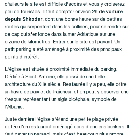
d'ailleurs le site est difficile d'accès et vous y croiserez
peu de touristes. Il faut compter environ
2h de voiture
depuis Shkoder
, dont une bonne heure sur de petites
routes qui serpentent dans les collines, pour se rendre sur
ce cap qui s'enfonce dans la mer Adriatique sur une
dizaine de kilomètres. Entrer sur le site est payant. Un
petit parking a été aménagé à proximité des principaux
points d'intérêt.
L'église est située à proximité immédiate du parking.
Dédiée à Saint-Antoine, elle possède une belle
architecture du XIIè siècle. Restaurée il y a peu, elle offre
un havre de paix et de fraîcheur, et on peut y observer une
fresque représentant un aigle bicéphale, symbole de
l'Albanie.
Juste derrière l'église s'étend une petite plage privée
dotée d'un restaurant aménagé dans d'anciens bunkers. Il
faut payer un parasol, mais c'est beaucoup plus propre