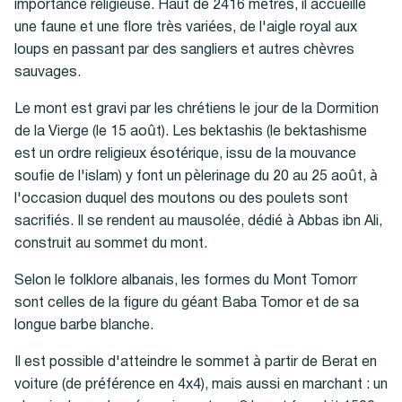
importance religieuse. Haut de 2416 mètres, il accueille
une faune et une flore très variées, de l'aigle royal aux
loups en passant par des sangliers et autres chèvres
sauvages.
Le mont est gravi par les chrétiens le jour de la Dormition
de la Vierge (le 15 août). Les bektashis (le bektashisme
est un ordre religieux ésotérique, issu de la mouvance
soufie de l'islam) y font un pèlerinage du 20 au 25 août, à
l'occasion duquel des moutons ou des poulets sont
sacrifiés. Il se rendent au mausolée, dédié à Abbas ibn Ali,
construit au sommet du mont.
Selon le folklore albanais, les formes du Mont Tomorr
sont celles de la figure du géant Baba Tomor et de sa
longue barbe blanche.
Il est possible d'atteindre le sommet à partir de Berat en
voiture (de préférence en 4x4), mais aussi en marchant : un