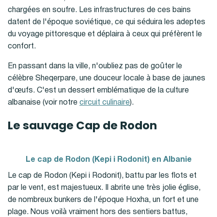
chargées en soufre. Les infrastructures de ces bains
datent de l'époque soviétique, ce qui séduira les adeptes
du voyage pittoresque et déplaira à ceux qui préfèrent le
confort.
En passant dans la ville, n'oubliez pas de goûter
le
célèbre
Sheqerpare
, une douceur locale à base de jaunes
d'œufs. C'est un dessert emblématique de la culture
albanaise (voir notre
circuit culinaire
).
Le sauvage Cap de Rodon
Le cap de Rodon (Kepi i Rodonit) en Albanie
Le cap de Rodon (Kepi i Rodonit), battu par les flots et
par le vent, est majestueux. Il abrite une très jolie église,
de nombreux bunkers de l'époque Hoxha, un fort et une
plage. Nous voilà vraiment hors des sentiers battus,