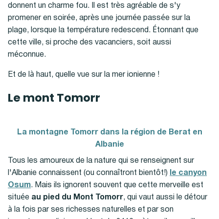
donnent un charme fou. Il est très agréable de s'y
promener en soirée, après une journée passée sur la
plage, lorsque la température redescend. Étonnant que
cette ville, si proche des vacanciers, soit aussi
méconnue.
Et de là haut, quelle vue sur la mer ionienne !
Le mont Tomorr
La montagne Tomorr dans la région de Berat en
L
Albanie
Tous les amoureux de la nature qui se renseignent sur
l'Albanie connaissent (ou connaîtront bientôt!)
le canyon
Osum
. Mais ils ignorent souvent que cette merveille est
située
au pied du Mont Tomorr
, qui vaut aussi le détour
à la fois par ses richesses naturelles et par son