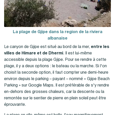
La plage de Gjipe dans la region de la riviera
albanaise
Le canyon de Gjipe est situé au bord de la mer,
entre les
villes de Himare et de Dhermi
. Il est lui-même
accessible depuis la plage Gjipe. Pour se rendre à cette
plage, il y a deux options : le bateau ou la marche. Si l'on
choisit la seconde option, il faut compter une demi-heure
environ depuis le parking – payant – nommé « Gjipe Beach
Parking » sur Google Maps. Il est préférable de s'y rendre
en-dehors des grosses chaleurs, car la descente ou la
remontée sur le sentier de pierre en plein soleil peut être
éprouvante.