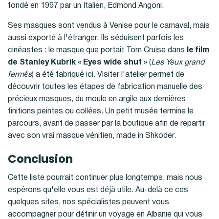
fondé en 1997 par un Italien, Edmond Angoni.
Ses masques sont vendus à Venise pour le carnaval, mais
aussi exporté à l'étranger. Ils séduisent parfois les
cinéastes : le masque que portait Tom Cruise dans
le film
de Stanley Kubrik « Eyes wide shut »
(
Les Yeux grand
fermés
)
a été fabriqué ici. Visiter l'atelier permet de
découvrir toutes les étapes de fabrication manuelle des
précieux masques, du moule en argile aux dernières
finitions peintes ou collées. Un petit musée termine le
parcours, avant de passer par la boutique afin de repartir
avec son vrai masque vénitien, made in Shkoder.
Conclusion
Cette liste pourrait continuer plus longtemps, mais nous
espérons qu'elle vous est déjà utile. Au-delà ce ces
quelques sites, nos spécialistes peuvent vous
accompagner pour définir un voyage en Albanie qui vous