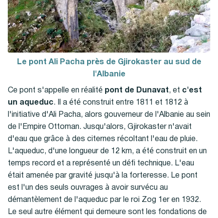
Le pont Ali Pacha près de Gjirokaster au sud de
l'Albanie
Ce pont s'appelle en réalité
pont de Dunavat
, et
c'est
un aqueduc
. Il a été construit entre 1811 et 1812 à
l'initiative d'Ali Pacha, alors gouverneur de l'Albanie au sein
de l'Empire Ottoman. Jusqu'alors, Gjirokaster n'avait
d'eau que grâce à des citernes récoltant l'eau de pluie.
L'aqueduc, d'une longueur de 12 km, a été construit en un
temps record et a représenté un défi technique. L'eau
était amenée par gravité jusqu'à la forteresse. Le pont
est l'un des seuls ouvrages à avoir survécu au
démantèlement de l'aqueduc par le roi Zog 1er en 1932.
Le seul autre élément qui demeure sont les fondations de