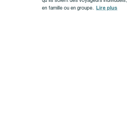
qu'ils soient des voyageurs individuels,
en famille ou en groupe.
Lire plus