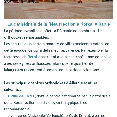
La cathédrale de la Résurrection à Korça, Albanie
La période byzantine a offert à l'Albanie de nombreux sites
orthodoxes remarquables.
Les centres d'un certain nombre de villes anciennes datent de
cette époque, ce qui a défini leur apparence. Par exemple, la
forteresse de
Berat
appartient à la partie chrétienne de la ville
avec ses églises orthodoxes, alors que
le quartier de
Mangalem
ressort entièrement de la période ottomane.
Les principaux centres orthodoxes d'Albanie sont les
suivants :
-
la ville de Korça
, dont le centre est dominé par la cathédrale
de la Résurrection, de style byzantin typique très
reconnaissable
- le village de Voskopoje/Voskopojë (près de Korça), avec de