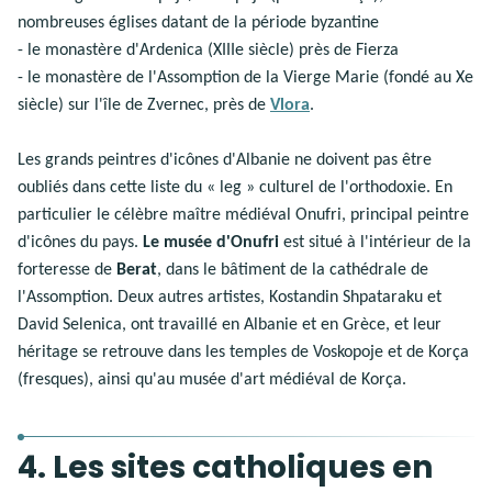
nombreuses églises datant de la période byzantine
- le monastère d'Ardenica (XIIIe siècle) près de Fierza
- le monastère de l'Assomption de la Vierge Marie (fondé au Xe
siècle) sur l'île de Zvernec, près de
Vlora
.
Les grands peintres d'icônes d'Albanie ne doivent pas être
oubliés dans cette liste du « leg » culturel de l'orthodoxie. En
particulier le célèbre maître médiéval Onufri, principal peintre
d'icônes du pays.
Le musée d'Onufri
est situé à l'intérieur de la
forteresse de
Berat
, dans le bâtiment de la cathédrale de
l'Assomption. Deux autres artistes, Kostandin Shpataraku et
David Selenica, ont travaillé en Albanie et en Grèce, et leur
héritage se retrouve dans les temples de Voskopoje et de Korça
(fresques), ainsi qu'au musée d'art médiéval de Korça.
4. Les sites catholiques en