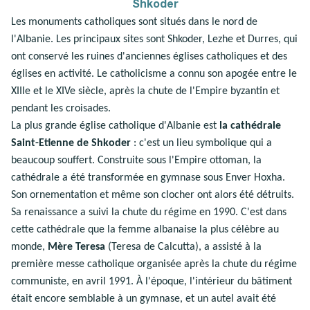
Shkoder
Les monuments catholiques sont situés dans le nord de
l'Albanie. Les principaux sites sont Shkoder, Lezhe et Durres, qui
ont conservé les ruines d'anciennes églises catholiques et des
églises en activité. Le catholicisme a connu son apogée entre le
XIIIe et le XIVe siècle, après la chute de l'Empire byzantin et
pendant les croisades.
La plus grande église catholique d'Albanie est
la cathédrale
Saint-Etienne de Shkoder
: c'est un lieu symbolique qui a
beaucoup souffert. Construite sous l'Empire ottoman, la
cathédrale a été transformée en gymnase sous Enver Hoxha.
Son ornementation et même son clocher ont alors été détruits.
Sa renaissance a suivi la chute du régime en 1990. C'est dans
cette cathédrale que la femme albanaise la plus célèbre au
monde,
Mère Teresa
(Teresa de Calcutta), a assisté à la
première messe catholique organisée après la chute du régime
communiste, en avril 1991. À l'époque, l'intérieur du bâtiment
était encore semblable à un gymnase, et un autel avait été