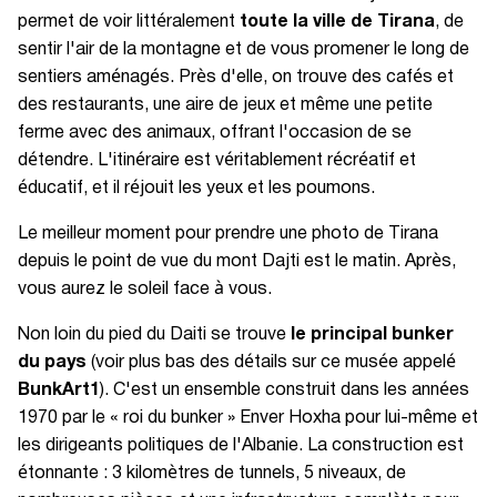
permet de voir littéralement
toute la ville de Tirana
, de
sentir l'air de la montagne et de vous promener le long de
sentiers aménagés. Près d'elle, on trouve des cafés et
des restaurants, une aire de jeux et même une petite
ferme avec des animaux, offrant l'occasion de se
détendre. L'itinéraire est véritablement récréatif et
éducatif, et il réjouit les yeux et les poumons.
Le meilleur moment pour prendre une photo de Tirana
depuis le point de vue du mont Dajti est le matin. Après,
vous aurez le soleil face à vous.
Non loin du pied du Daiti se trouve
le principal bunker
du pays
(voir plus bas des détails sur ce musée appelé
BunkArt1
). C'est un ensemble construit dans les années
1970 par le « roi du bunker » Enver Hoxha pour lui-même et
les dirigeants politiques de l'Albanie. La construction est
étonnante : 3 kilomètres de tunnels, 5 niveaux, de