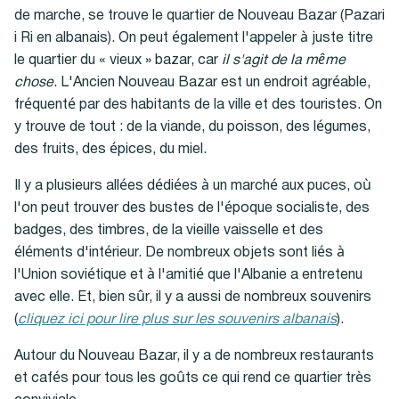
de marche, se trouve le quartier de Nouveau Bazar (Pazari
i Ri en albanais). On peut également l'appeler à juste titre
le quartier du « vieux » bazar, car
il s'agit de la même
chose
. L'Ancien Nouveau Bazar est un endroit agréable,
fréquenté par des habitants de la ville et des touristes. On
y trouve de tout : de la viande, du poisson, des légumes,
des fruits, des épices, du miel.
Il y a plusieurs allées dédiées à un marché aux puces, où
l'on peut trouver des bustes de l'époque socialiste, des
badges, des timbres, de la vieille vaisselle et des
éléments d'intérieur. De nombreux objets sont liés à
l'Union soviétique et à l'amitié que l'Albanie a entretenu
avec elle. Et, bien sûr, il y a aussi de nombreux souvenirs
(
cliquez ici pour lire plus sur les souvenirs albanais
).
Autour du Nouveau Bazar, il y a de nombreux restaurants
et cafés pour tous les goûts ce qui rend ce quartier très