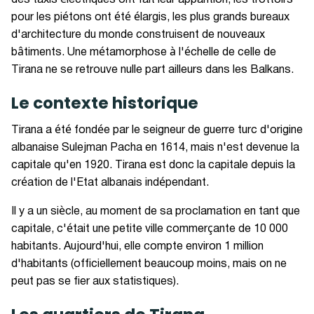
des taxis électriques ont fait leur apparition, les trottoirs
pour les piétons ont été élargis, les plus grands bureaux
d'architecture du monde construisent de nouveaux
bâtiments. Une métamorphose à l'échelle de celle de
Tirana ne se retrouve nulle part ailleurs dans les Balkans.
Le contexte historique
Tirana a été fondée par le seigneur de guerre turc d'origine
albanaise Sulejman Pacha en 1614, mais n'est devenue la
capitale qu'en 1920. Tirana est donc la capitale depuis la
création de l'Etat albanais indépendant.
Il y a un siècle, au moment de sa proclamation en tant que
capitale, c'était une petite ville commerçante de 10 000
habitants. Aujourd'hui, elle compte environ 1 million
d'habitants (officiellement beaucoup moins, mais on ne
peut pas se fier aux statistiques).