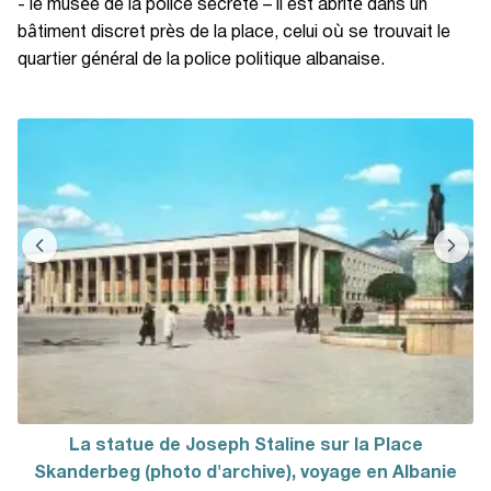
- le musée de la police secrète – il est abrité dans un
bâtiment discret près de la place, celui où se trouvait le
quartier général de la police politique albanaise.
La statue de Joseph Staline sur la Place
Skanderbeg (photo d'archive), voyage en Albanie