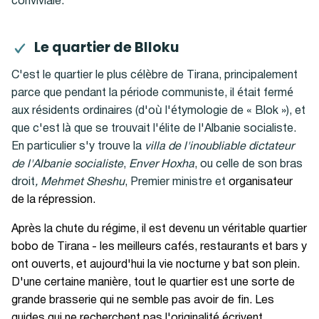
conviviale.
Le quartier de Blloku
C'est le quartier le plus célèbre de Tirana, principalement
parce que pendant la période communiste, il était fermé
aux résidents ordinaires (d'où l'étymologie de « Blok »), et
que c'est là que se trouvait l'élite de l'Albanie socialiste.
En particulier s'y trouve la
villa de l'inoubliable dictateur
de l'Albanie socialiste
,
Enver Hoxha
, ou celle de son bras
droit
, Mehmet Sheshu
, Premier ministre et
organisateur
de la répression.
Après la chute du régime, il est devenu un véritable quartier
bobo de Tirana - les meilleurs cafés, restaurants et bars y
ont ouverts, et aujourd'hui la vie nocturne y bat son plein.
D'une certaine manière, tout le quartier est une sorte de
grande brasserie qui ne semble pas avoir de fin. Les
guides qui ne recherchent pas l'originalité écrivent