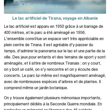
Le lac artificiel de Tirana, voyage en Albanie
Le lac artificiel est apparu en 1950 grâce à un barrage de
400 mètres, et le parc a été aménagé en 1956.
L'ensemble constitue un espace vert très appréciable en
plein centre de Tirana. Il est agréable d'y passer du
temps, d'admirer le panorama sur le lac et une partie de la
ville. Des jeux pour enfants et des terrains de sport y sont
aménagés, et il attire de nombreux Tiranais : on y court,
on y boit un café, on s'y rencontre et on y écoute des
concerts. Le parc lui-même est magnifiquement aménagé,
avec de nombreuses espèces d'arbres et de plantes. Il
comprend même un jardin botanique.
On y trouve également plusieurs mémoriaux importants,
principalement dédiés à la Seconde Guerre mondiale. En