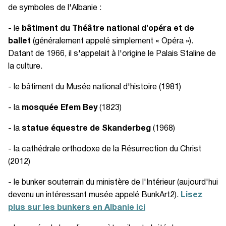
de symboles de l'Albanie :
- le
bâtiment du Théâtre national d'opéra et de
ballet
(généralement appelé simplement « Opéra »).
Datant de 1966, il s'appelait à l'origine le Palais Staline de
la culture.
- le bâtiment du Musée national d'histoire (1981)
- la
mosquée Efem Bey
(1823)
- la
statue équestre de Skanderbeg
(1968)
- la cathédrale orthodoxe de la Résurrection du Christ
(2012)
- le bunker souterrain du ministère de l'Intérieur (aujourd'hui
devenu un intéressant musée appelé BunkArt2).
Lisez
plus sur les bunkers en Albanie ici