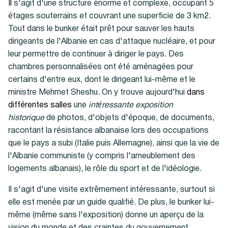
Il
s'agit d'une structure énorme et complexe, occupant 5
étages souterrains et couvrant une superficie de 3 km2.
Tout dans le bunker était prêt pour sauver les hauts
dirigeants de l'Albanie en cas d'attaque nucléaire, et pour
leur permettre de continuer à diriger le pays. Des
chambres personnalisées ont été aménagées pour
certains d'entre eux, dont le dirigeant lui-même et le
ministre Mehmet Sheshu. On y trouve aujourd'hui
dans
différentes salles
une
intéressante exposition
historique
de photos, d'objets d'époque, de documents,
racontant la résistance albanaise lors des occupations
que le pays a subi (Italie puis Allemagne), ainsi que la vie de
l'Albanie communiste (y compris l'ameublement des
logements albanais), le rôle du sport et de l'idéologie.
Il s'agit d'une visite extrêmement intéressante, surtout si
elle est menée par un guide qualifié. De plus, le bunker lui-
même (même sans l'exposition) donne un aperçu de la
vision du monde et des craintes du gouvernement