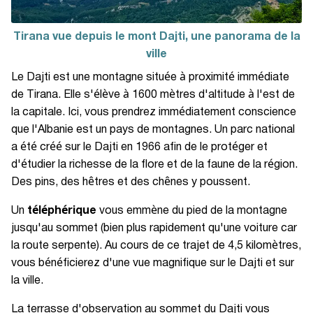
Tirana vue depuis le mont Dajti, une panorama de la
ville
Le Dajti est une montagne située à proximité immédiate
de Tirana. Elle s'élève à 1600 mètres d'altitude à l'est de
la capitale. Ici, vous prendrez immédiatement conscience
que l'Albanie est un pays de montagnes. Un parc national
a été créé sur le Dajti en 1966 afin de le protéger et
d'étudier la richesse de la flore et de la faune de la région.
Des pins, des hêtres et des chênes y poussent.
Un
téléphérique
vous emmène du pied de la montagne
jusqu'au sommet (bien plus rapidement qu'une voiture car
la route serpente). Au cours de ce trajet de 4,5 kilomètres,
vous bénéficierez d'une vue magnifique sur le Dajti et sur
la ville.
La terrasse d'observation au sommet du Dajti vous