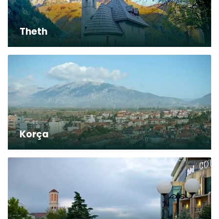
Theth
Korça