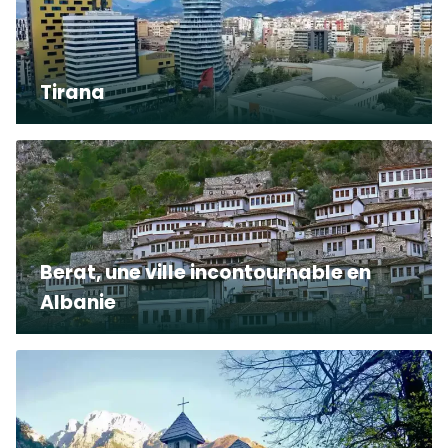
Tirana
Berat, une ville incontournable en
Albanie