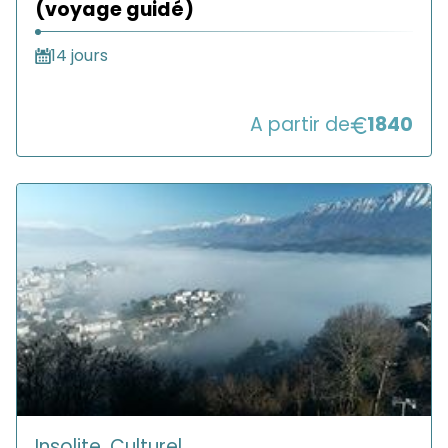
(voyage guidé)
14 jours
A partir de
1840
Insolite, Culturel