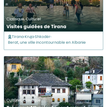
Classique, Culturel
Visites guidées de Tirana
Tirana
Kruja
Shkodër
Berat, une ville incontournable en Albanie
Culturel, Classique