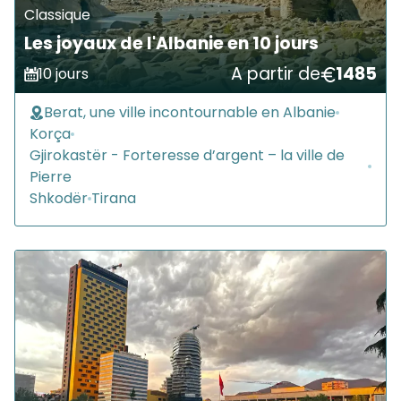
Classique
Les joyaux de l'Albanie en 10 jours
A partir de
1485
10 jours
Berat, une ville incontournable en Albanie
Korça
Gjirokastër - Forteresse d’argent – la ville de
Pierre
Shkodër
Tirana