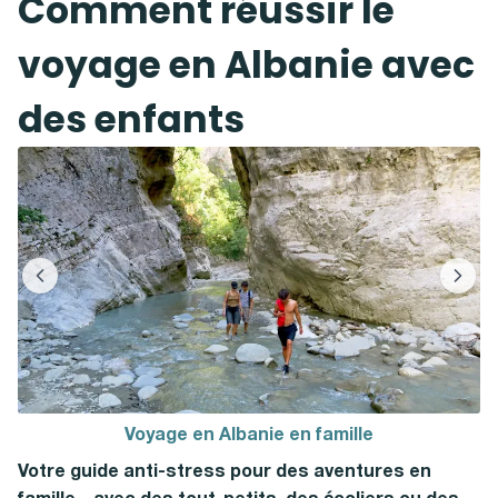
Comment réussir le
voyage en Albanie avec
des enfants
Voyage en Albanie en famille
Votre guide anti-stress pour des aventures en