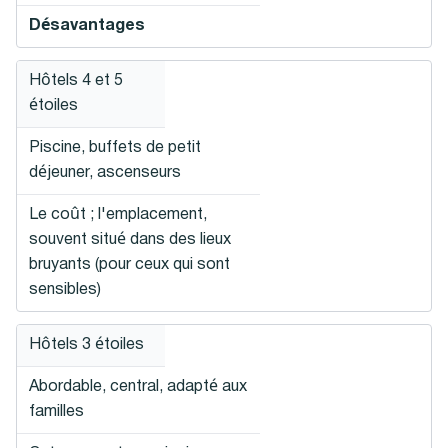
Désavantages
Hôtels 4 et 5
étoiles
Piscine, buffets de petit
déjeuner, ascenseurs
Le coût ; l'emplacement,
souvent situé dans des lieux
bruyants (pour ceux qui sont
sensibles)
Hôtels 3 étoiles
Abordable, central, adapté aux
familles