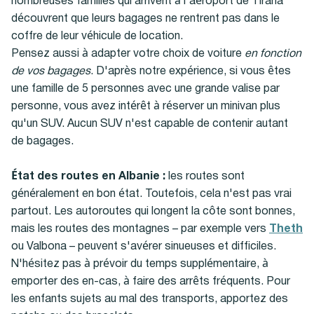
nombreuses familles qui arrivent à l'aéroport de Tirana
découvrent que leurs bagages ne rentrent pas dans le
coffre de leur véhicule de location.
Pensez aussi à adapter votre choix de voiture
en fonction
de vos bagages
. D'après notre expérience, si vous êtes
une famille de 5 personnes avec une grande valise par
personne, vous avez intérêt à réserver un minivan plus
qu'un SUV. Aucun SUV n'est capable de contenir autant
de bagages.
État des routes en Albanie :
les routes sont
généralement en bon état. Toutefois, cela n'est pas vrai
partout. Les autoroutes qui longent la côte sont bonnes,
mais les routes des montagnes – par exemple vers
Theth
ou Valbona – peuvent s'avérer sinueuses et difficiles.
N'hésitez pas à prévoir du temps supplémentaire, à
emporter des en-cas, à faire des arrêts fréquents. Pour
les enfants sujets au mal des transports, apportez des