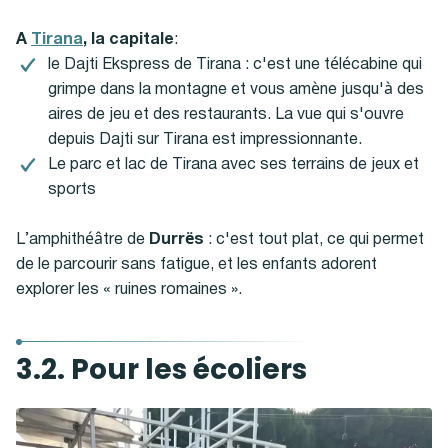
A
Tirana
, la capitale
:
l
e Dajti Ekspress de Tirana : c'est une télécabine qui
grimpe dans la montagne et vous amène jusqu'à des
aires de jeu et des restaurants. La vue qui s'ouvre
depuis Dajti sur Tirana est impressionnante.
Le parc et lac de Tirana avec ses terrains de jeux et
sports
L’amphithéâtre de
Durrës
: c'est tout plat, ce qui permet
de le parcourir sans fatigue, et les enfants adorent
explorer les « ruines romaines ».
3.2. Pour les écoliers